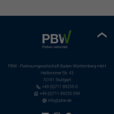
PBW - Parkraumgesellschaft Baden-Württemberg mbH
Heilbronner Str. 43
70191 Stuttgart
+49 (0)711 89255-0
+49 (0)711 89255-599
info
@
pbw.de