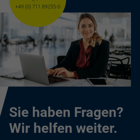
+49 (0) 711 89255-0
Sie haben Fragen?
Wir helfen weiter.