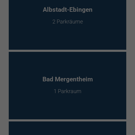
EnBW Mobility
Albstadt-Ebingen
2 Parkräume
Spontanladen
Bad Mergentheim
1 Parkraum