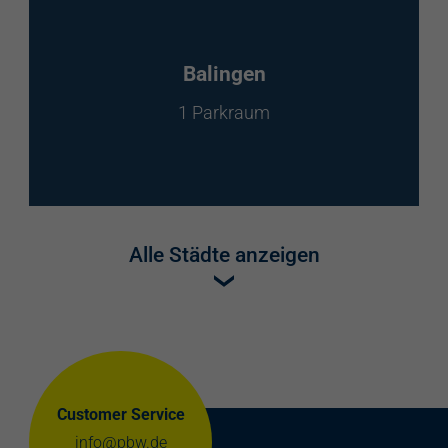
Balingen
1 Parkraum
Alle Städte anzeigen
Customer Service
info@pbw.de