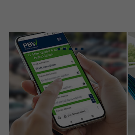
Gebündeltes Know-
how für maximale
Leistung.