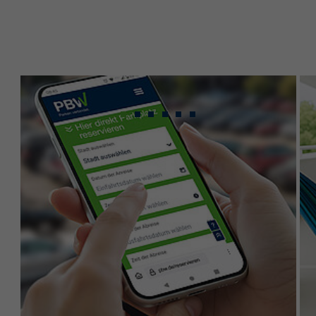
Gebündeltes Know-
how für maximale
Leistung.