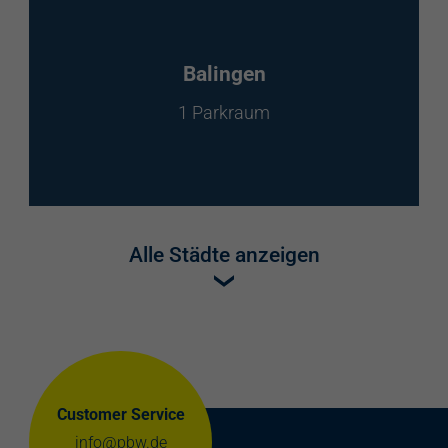
Balingen
1 Parkraum
Alle Städte anzeigen
Customer Service
info@pbw.de