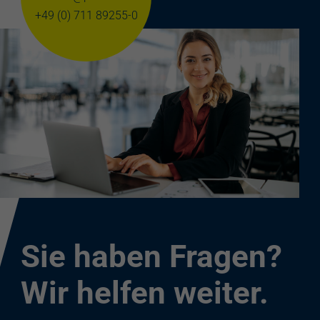
+49 (0) 711 89255-0
Sie haben Fragen?
Wir helfen weiter.