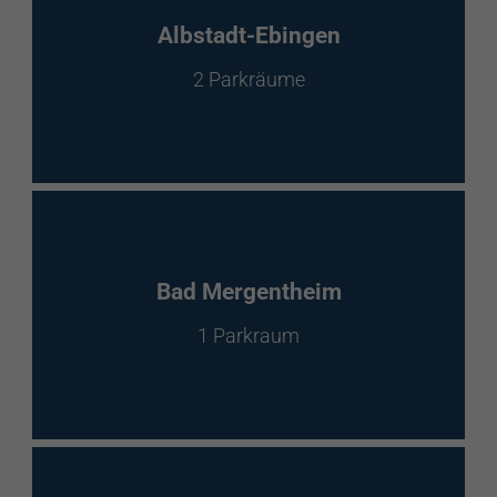
EnBW Mobility
Albstadt-Ebingen
2 Parkräume
Spontanladen
Bad Mergentheim
1 Parkraum