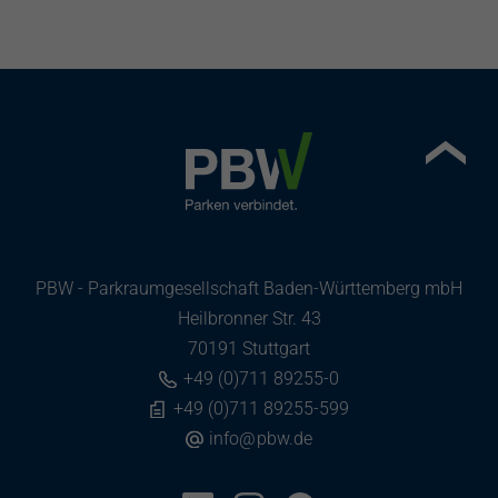
PBW - Parkraumgesellschaft Baden-Württemberg mbH
Heilbronner Str. 43
70191 Stuttgart
+49 (0)711 89255-0
+49 (0)711 89255-599
info
@
pbw.de