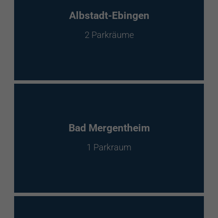
EnBW Mobility
Albstadt-Ebingen
2 Parkräume
Spontanladen
Bad Mergentheim
1 Parkraum