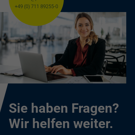
+49 (0) 711 89255-0
Sie haben Fragen?
Wir helfen weiter.