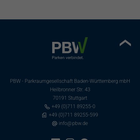
PBW - Parkraumgesellschaft Baden-Württemberg mbH
Heilbronner Str. 43
70191 Stuttgart
+49 (0)711 89255-0
+49 (0)711 89255-599
info
@
pbw.de