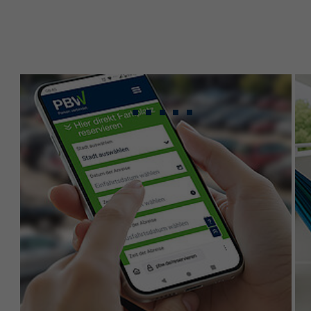
Gebündeltes Know-
how für maximale
Leistung.