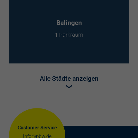
Balingen
1 Parkraum
Alle Städte anzeigen
Customer Service
info@pbw.de