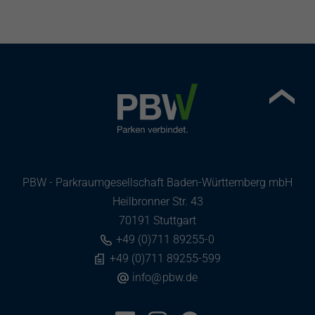
PBW - Parkraumgesellschaft Baden-Württemberg mbH
Heilbronner Str. 43
70191 Stuttgart
+49 (0)711 89255-0
+49 (0)711 89255-599
info
@
pbw.de