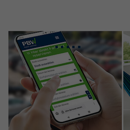
Gebündeltes Know-
how für maximale
Leistung.