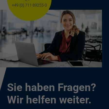
+49 (0) 711 89255-0
Sie haben Fragen?
Wir helfen weiter.