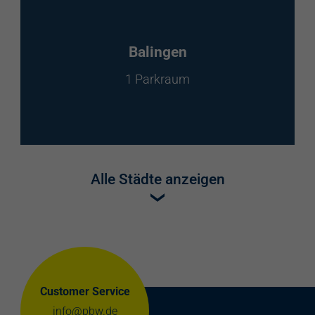
Balingen
1 Parkraum
Alle Städte anzeigen
Customer Service
info@pbw.de