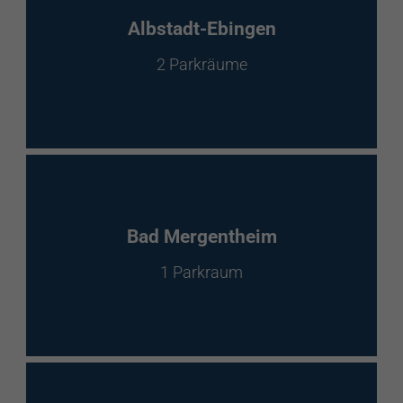
EnBW Mobility
Albstadt-Ebingen
2 Parkräume
Spontanladen
Bad Mergentheim
1 Parkraum