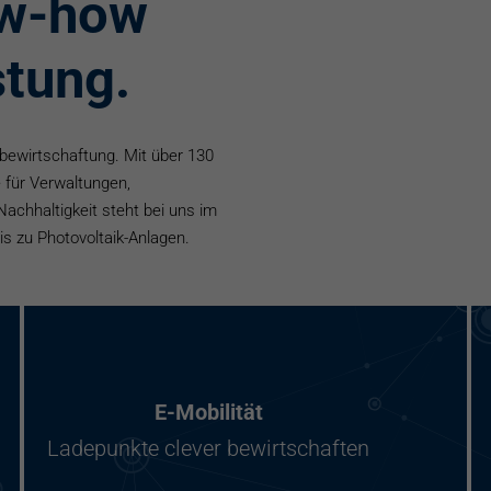
ow-how
stung.
mbewirtschaftung. Mit über 130
 für Verwaltungen,
Nachhaltigkeit steht bei uns im
s zu Photovoltaik-Anlagen.
E-Mobilität
Ladepunkte clever bewirtschaften