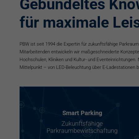
Gebündeltes Kn
für maximale Lei
PBW ist seit 1994 die Expertin für zukunftsfähige Parkrau
Mitarbeitenden entwickeln wir maßgeschneiderte Konzepte
Hochschulen, Kliniken und Kultur- und Eventeinrichtungen. 
Mittelpunkt – von LED-Beleuchtung über E-Ladestationen bi
Smart Parking
Zukunftsfähige
Parkraumbewirtschaftung