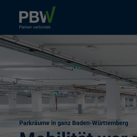
Parkräume in ganz Baden-Württemberg