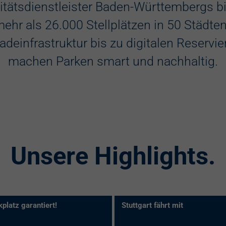
itätsdienstleister Baden-Württembergs bie
Kennzeichene
ehr als 26.000 Stellplätzen in 50 Städte
adeinfrastruktur bis zu digitalen Reserv
machen Parken smart und nachhaltig.
Unsere Highlights.
platz garantiert!
Stuttgart fährt mit