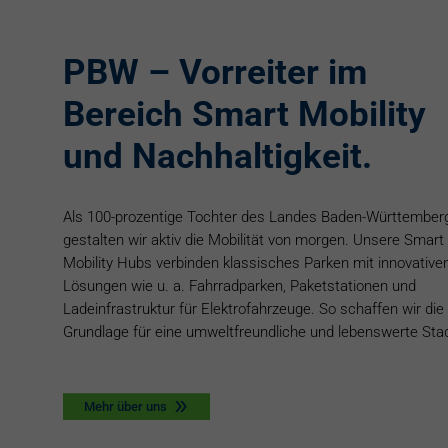
PBW – Vorreiter im
Bereich Smart Mobility
und Nachhaltigkeit.
Als 100-prozentige Tochter des Landes Baden-Württember
gestalten wir aktiv die Mobilität von morgen. Unsere Smart
Mobility Hubs verbinden klassisches Parken mit innovative
Lösungen wie u. a. Fahrradparken, Paketstationen und
Ladeinfrastruktur für Elektrofahrzeuge. So schaffen wir die
Grundlage für eine umweltfreundliche und lebenswerte Stad
Mehr über uns