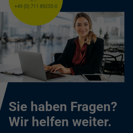
+49 (0) 711 89255-0
Sie haben Fragen?
Wir helfen weiter.