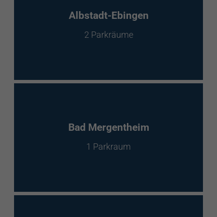
EnBW Mobility
Albstadt-Ebingen
2 Parkräume
Spontanladen
Bad Mergentheim
1 Parkraum