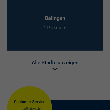
Balingen
1 Parkraum
Alle Städte anzeigen
Customer Service
info@pbw.de