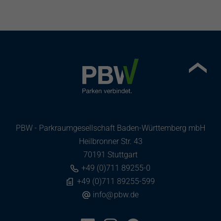
PBW - Parkraumgesellschaft Baden-Württemberg mbH
Heilbronner Str. 43
70191 Stuttgart
+49 (0)711 89255-0
+49 (0)711 89255-599
info
@
pbw.de