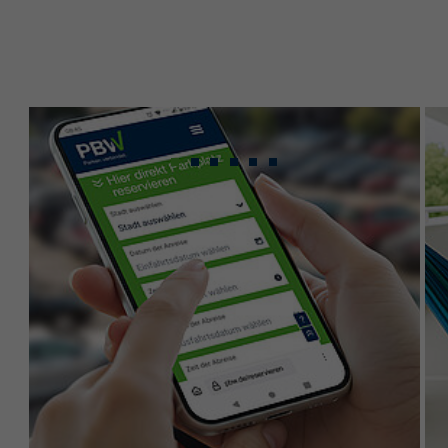
Gebündeltes Know-
how für maximale
Leistung.