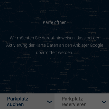
Karte öffnen
Wir möchten Sie darauf hinweisen, dass bei der
Aktivierung der Karte Daten an den Anbieter Google
übermittelt werden.
Parkplatz
Parkplatz
suchen
reservieren