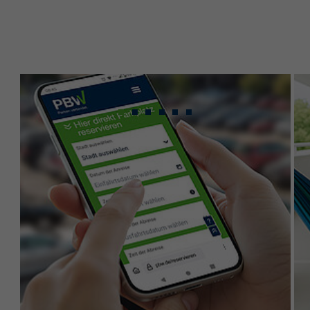
Gebündeltes Know-
how für maximale
Leistung.