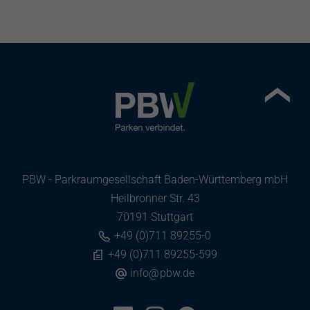
PBW - Parkraumgesellschaft Baden-Württemberg mbH
Heilbronner Str. 43
70191 Stuttgart
+49 (0)711 89255-0
+49 (0)711 89255-599
info
@
pbw.de