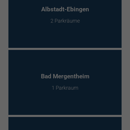
EnBW Mobility
Albstadt-Ebingen
2 Parkräume
Spontanladen
Bad Mergentheim
1 Parkraum