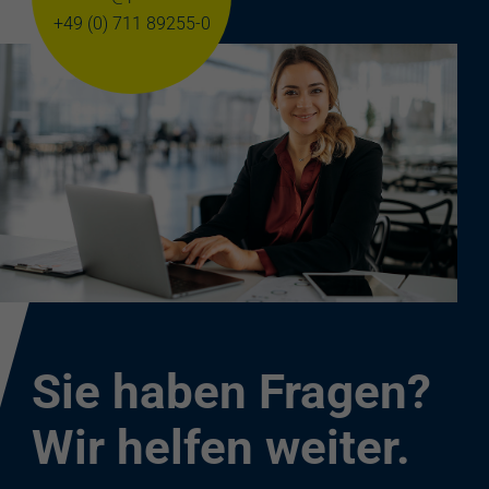
+49 (0) 711 89255-0
Sie haben Fragen?
Wir helfen weiter.