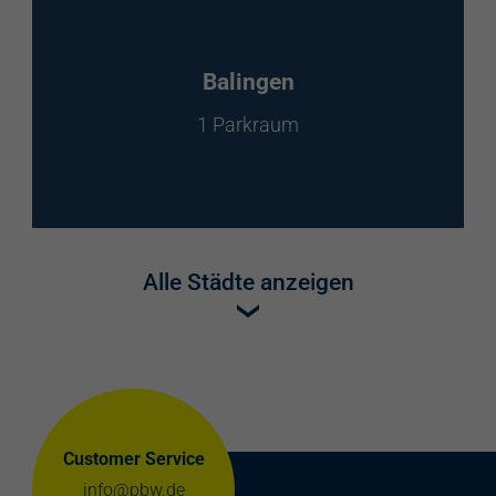
Balingen
1 Parkraum
Alle Städte anzeigen
Customer Service
info@pbw.de