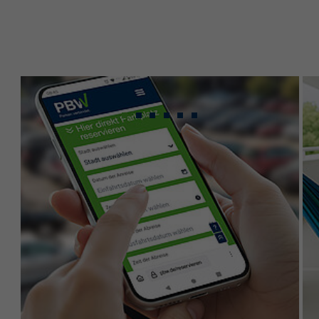
Gebündeltes Know-
how für maximale
Leistung.