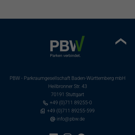
PBW - Parkraumgesellschaft Baden-Württemberg mbH
Heilbronner Str. 43
70191 Stuttgart
+49 (0)711 89255-0
+49 (0)711 89255-599
info
@
pbw.de