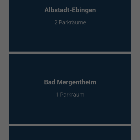
EnBW Mobility
Albstadt-Ebingen
2 Parkräume
Spontanladen
Bad Mergentheim
1 Parkraum