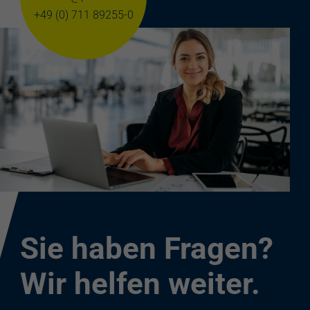
+49 (0) 711 89255-0
Sie haben Fragen?
Wir helfen weiter.