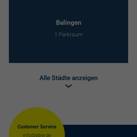
Balingen
1 Parkraum
Alle Städte anzeigen
Customer Service
info@pbw.de