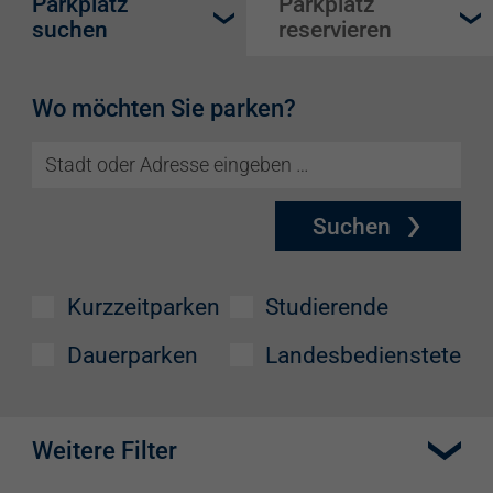
Parkplatz
Parkplatz
suchen
reservieren
Wo möchten Sie parken?
Suchen
Kurzzeitparken
Studierende
Dauerparken
Landesbedienstete
Weitere Filter