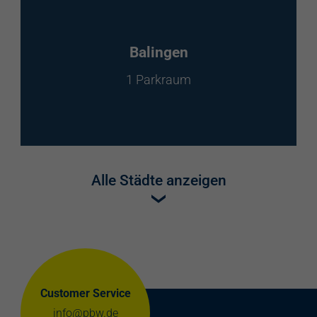
Balingen
1 Parkraum
Alle Städte anzeigen
Customer Service
info@pbw.de