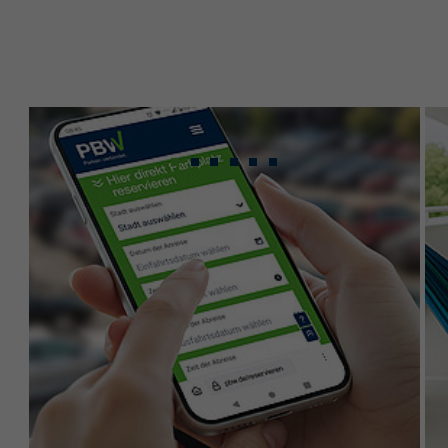
Gebündeltes Know-
how für maximale
Leistung.