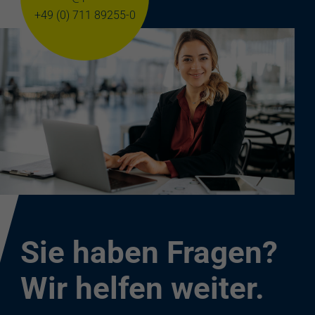
+49 (0) 711 89255-0
Sie haben Fragen?
Wir helfen weiter.