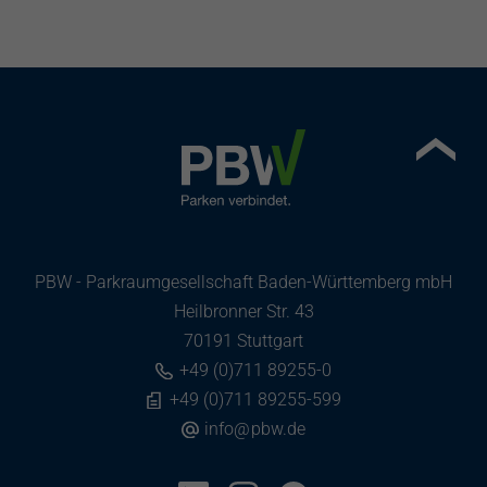
PBW - Parkraumgesellschaft Baden-Württemberg mbH
Heilbronner Str. 43
70191 Stuttgart
+49 (0)711 89255-0
+49 (0)711 89255-599
info
@
pbw.de