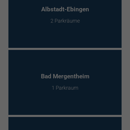
EnBW Mobility
Albstadt-Ebingen
2 Parkräume
Spontanladen
Bad Mergentheim
1 Parkraum