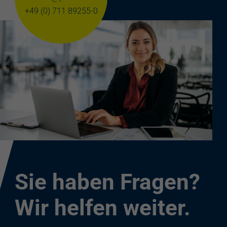
+49 (0) 711 89255-0
Sie haben Fragen?
Wir helfen weiter.