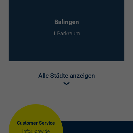
Balingen
1 Parkraum
Alle Städte anzeigen
Customer Service
info@pbw.de