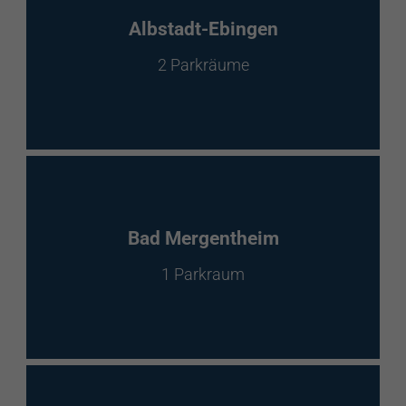
EnBW Mobility
Albstadt-Ebingen
2 Parkräume
Spontanladen
Bad Mergentheim
1 Parkraum