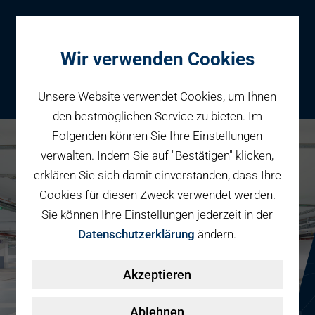
Wir verwenden Cookies
Unsere Website verwendet Cookies, um Ihnen
den bestmöglichen Service zu bieten. Im
Folgenden können Sie Ihre Einstellungen
Parken
verwalten. Indem Sie auf "Bestätigen" klicken,
Karriere bei PBW
Reservieren
erklären Sie sich damit einverstanden, dass Ihre
Geschäftspartner
Cookies für diesen Zweck verwendet werden.
Fahrradparken
Sie können Ihre Einstellungen jederzeit in der
Parkraumbewirtschaftung
Services
Datenschutzerklärung
ändern.
Elektromobilität
Über uns
Akzeptieren
Smart Mobility Hubs
Karriere
Nachhaltigkeit & PV
Kontakt
Ablehnen