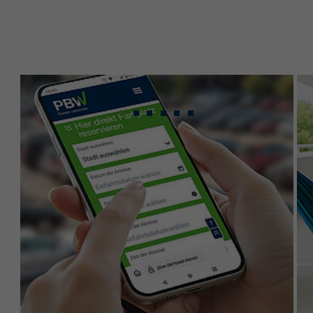
Gebündeltes Know-
how für maximale
Leistung.