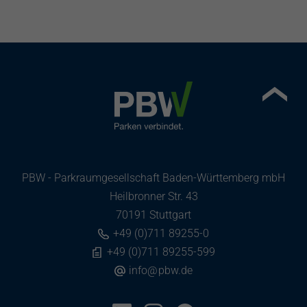
PBW - Parkraumgesellschaft Baden-Württemberg mbH
Heilbronner Str. 43
70191 Stuttgart
+49 (0)711 89255-0
+49 (0)711 89255-599
info
@
pbw.de