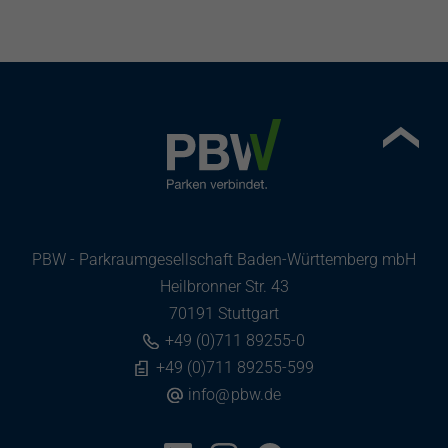
PBW - Parkraumgesellschaft Baden-Württemberg mbH
Heilbronner Str. 43
70191 Stuttgart
+49 (0)711 89255-0
+49 (0)711 89255-599
info
@
pbw.de