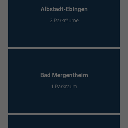
EnBW Mobility
Albstadt-Ebingen
2 Parkräume
Spontanladen
Bad Mergentheim
1 Parkraum