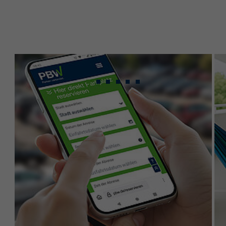
Gebündeltes Know-
how für maximale
Leistung.