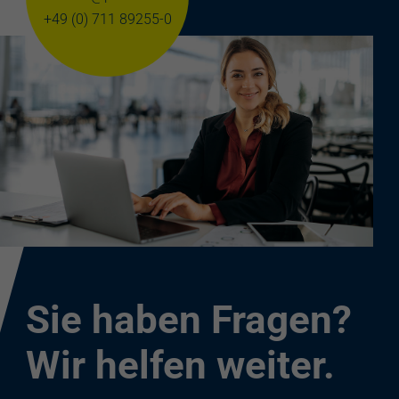
+49 (0) 711 89255-0
Sie haben Fragen?
Wir helfen weiter.