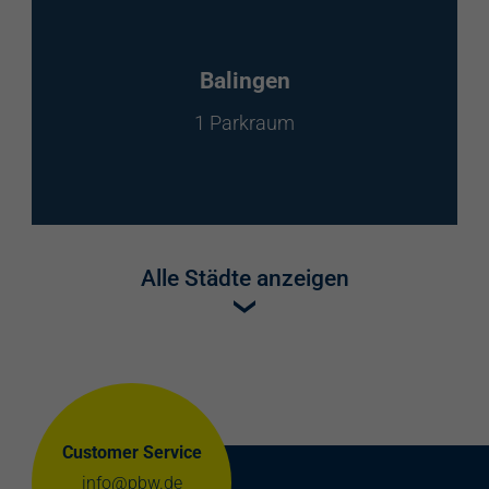
Balingen
1 Parkraum
Alle Städte anzeigen
Customer Service
info@pbw.de