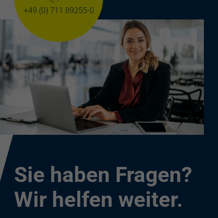
+49 (0) 711 89255-0
Sie haben Fragen?
Wir helfen weiter.