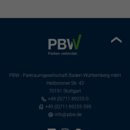
PBW - Parkraumgesellschaft Baden-Württemberg mbH
Heilbronner Str. 43
70191 Stuttgart
+49 (0)711 89255-0
+49 (0)711 89255-599
info
@
pbw.de