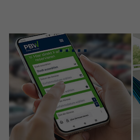
Gebündeltes Know-
how für maximale
Leistung.