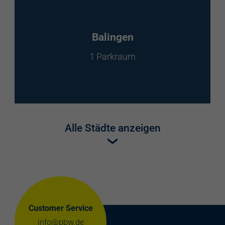
Balingen
1 Parkraum
Alle Städte anzeigen
Customer Service
info@pbw.de