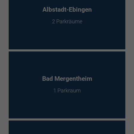
EnBW Mobility
Albstadt-Ebingen
2 Parkräume
Spontanladen
Bad Mergentheim
1 Parkraum