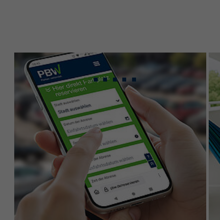
Gebündeltes Know-
how für maximale
Leistung.