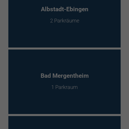
EnBW Mobility
Albstadt-Ebingen
2 Parkräume
Spontanladen
Bad Mergentheim
1 Parkraum