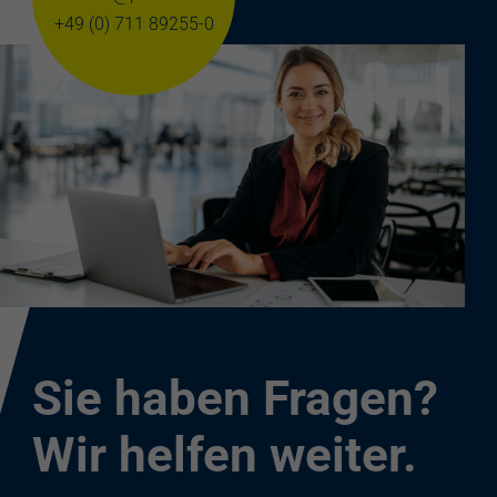
+49 (0) 711 89255-0
Sie haben Fragen?
Wir helfen weiter.