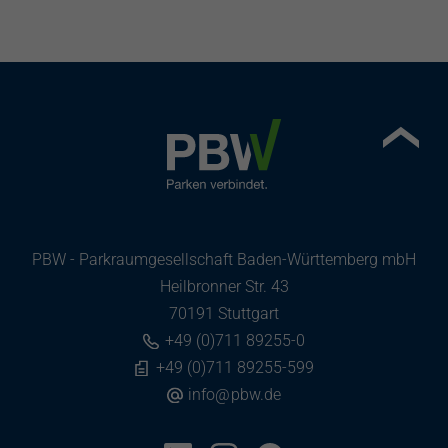
PBW - Parkraumgesellschaft Baden-Württemberg mbH
Heilbronner Str. 43
70191 Stuttgart
+49 (0)711 89255-0
+49 (0)711 89255-599
info
@
pbw.de