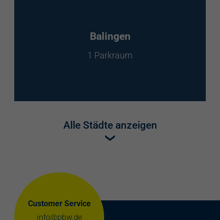
Balingen
1 Parkraum
Alle Städte anzeigen
Customer Service
info@pbw.de