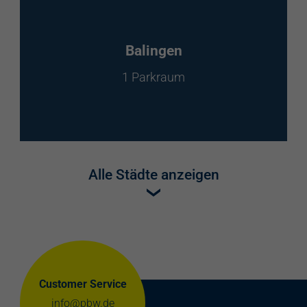
Balingen
1 Parkraum
Alle Städte anzeigen
Customer Service
info@pbw.de