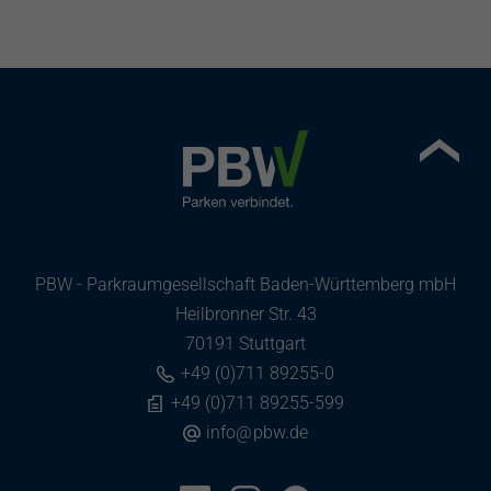
PBW - Parkraumgesellschaft Baden-Württemberg mbH
Heilbronner Str. 43
70191 Stuttgart
+49 (0)711 89255-0
+49 (0)711 89255-599
info
@
pbw.de