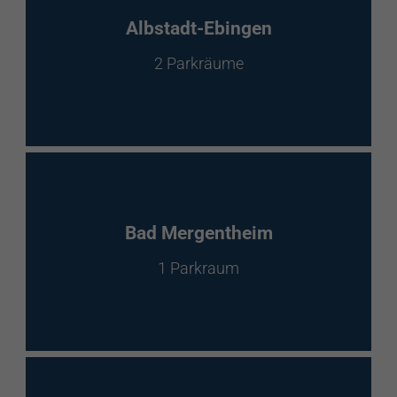
EnBW Mobility
Albstadt-Ebingen
2 Parkräume
Spontanladen
Bad Mergentheim
1 Parkraum