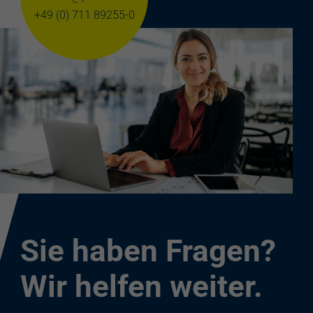
+49 (0) 711 89255-0
Sie haben Fragen?
Wir helfen weiter.