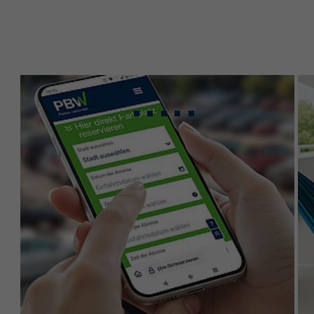
Gebündeltes Know-
how für maximale
Leistung.