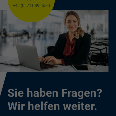
+49 (0) 711 89255-0
Sie haben Fragen?
Wir helfen weiter.