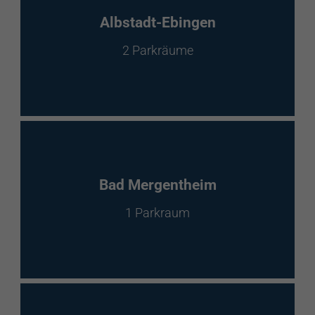
EnBW Mobility
Albstadt-Ebingen
2 Parkräume
Spontanladen
Bad Mergentheim
1 Parkraum