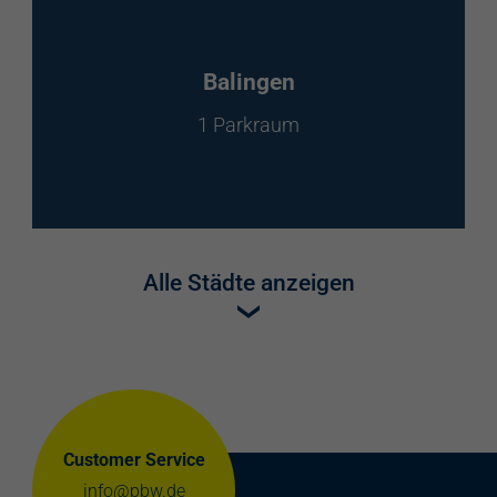
Balingen
1 Parkraum
Alle Städte anzeigen
Customer Service
info@pbw.de