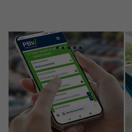
Gebündeltes Know-
how für maximale
Leistung.