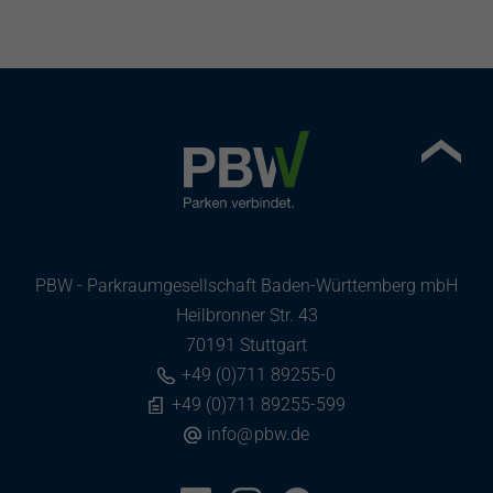
PBW - Parkraumgesellschaft Baden-Württemberg mbH
Heilbronner Str. 43
70191 Stuttgart
+49 (0)711 89255-0
+49 (0)711 89255-599
info
@
pbw.de