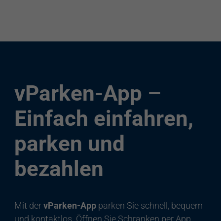
vParken-App –
Einfach einfahren,
parken und
bezahlen
Mit der
vParken-App
parken Sie schnell, bequem
und kontaktlos. Öffnen Sie Schranken per App,