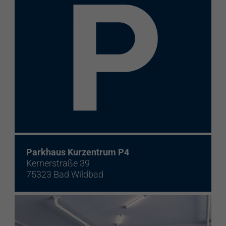
Elektroladestation
re:charge-Karte
EnBW Mobility
Spontanladen
Parkhaus Kurzentrum P4
Kernerstraße 39
75323 Bad Wildbad