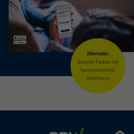
Alternativ:
Smartes Parken mit
Nummernschild-
erkennung