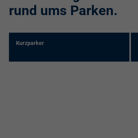
rund ums Parken.
Kurzparker