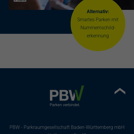
Alternativ:
Smartes Parken mit
Nummernschild-
erkennung
PBW - Parkraumgesellschaft Baden-Württemberg mbH