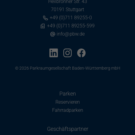
Heilbronner Str. 43
70191 Stuttgart
+49 (0)711 89255-0
+49 (0)711 89255-599
info
@
pbw.de
© 2026 Parkraumgesellschaft Baden-Württemberg mbH
Parken
Reservieren
Fahrradparken
Geschäftspartner