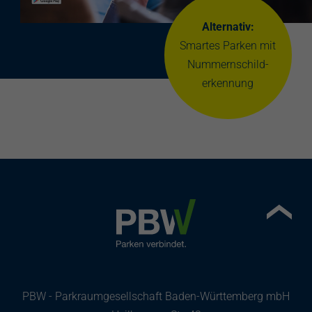
Alternativ:
Smartes Parken mit
Nummernschild-
erkennung
PBW - Parkraumgesellschaft Baden-Württemberg mbH