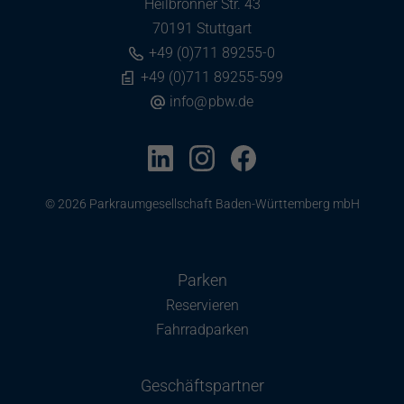
Heilbronner Str. 43
70191 Stuttgart
+49 (0)711 89255-0
+49 (0)711 89255-599
info
@
pbw.de
© 2026 Parkraumgesellschaft Baden-Württemberg mbH
Parken
Reservieren
Fahrradparken
Geschäftspartner