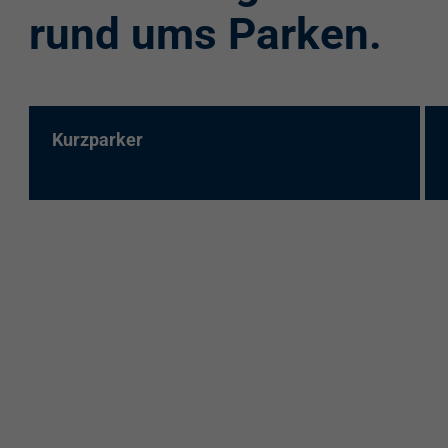
rund ums Parken.
Kurzparker