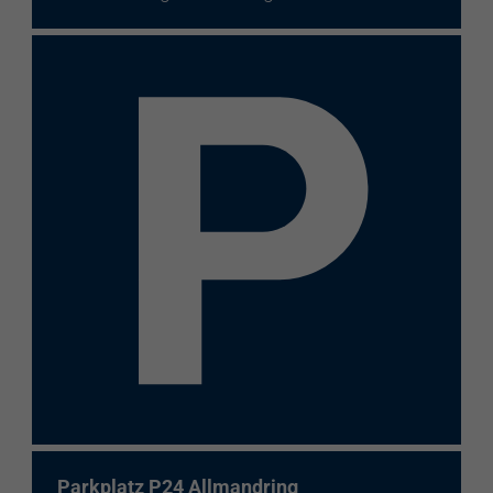
Parkplatz P24 Allmandring