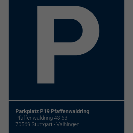
Elektroladestation
re:charge-Karte
EnBW Mobility
Spontanladen
Parkplatz P19 Pfaffenwaldring
Pfaffenwaldring 43-63
70569 Stuttgart - Vaihingen