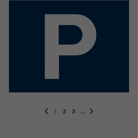
1
2
3
...