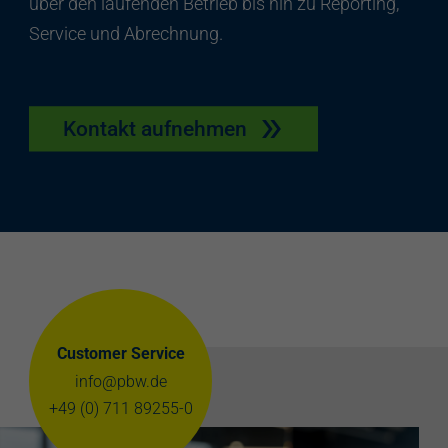
über den laufenden Betrieb bis hin zu Reporting,
Service und Abrechnung.
Kontakt aufnehmen
Customer Service
info@pbw.de
+49 (0) 711 89255-0