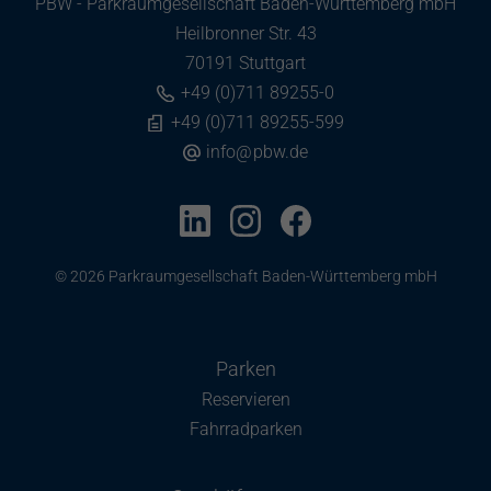
PBW - Parkraumgesellschaft Baden-Württemberg mbH
Heilbronner Str. 43
70191 Stuttgart
+49 (0)711 89255-0
+49 (0)711 89255-599
info
@
pbw.de
© 2026 Parkraumgesellschaft Baden-Württemberg mbH
Parken
Reservieren
Fahrradparken