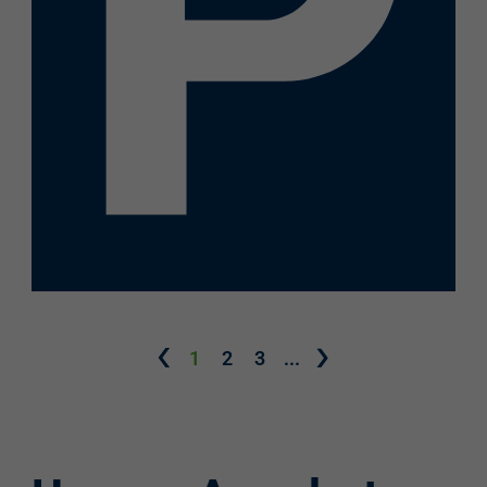
1
2
3
...