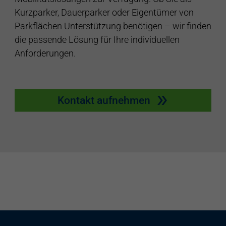
Kurzparker, Dauerparker oder Eigentümer von
Parkflächen Unterstützung benötigen – wir finden
die passende Lösung für Ihre individuellen
Anforderungen.
Kontakt aufnehmen