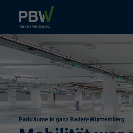
Parkräume in ganz Baden-Württemberg