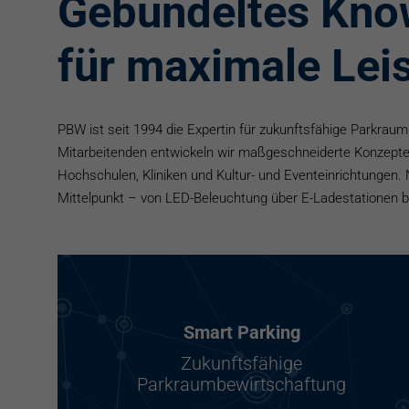
Gebündeltes Kn
für maximale Lei
PBW ist seit 1994 die Expertin für zukunftsfähige Parkrau
Mitarbeitenden entwickeln wir maßgeschneiderte Konzepte
Hochschulen, Kliniken und Kultur- und Eventeinrichtungen. 
Mittelpunkt – von LED-Beleuchtung über E-Ladestationen bi
Smart Parking
Zukunftsfähige
Parkraumbewirtschaftung