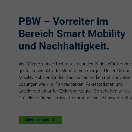
PBW – Vorreiter im
Bereich Smart Mobility
und Nachhaltigkeit.
Als 100-prozentige Tochter des Landes Baden-Württember
gestalten wir aktiv die Mobilität von morgen. Unsere Smart
Mobility Hubs verbinden klassisches Parken mit innovative
Lösungen wie u. a. Fahrradparken, Paketstationen und
Ladeinfrastruktur für Elektrofahrzeuge. So schaffen wir die
Grundlage für eine umweltfreundliche und lebenswerte Stad
Mehr über uns