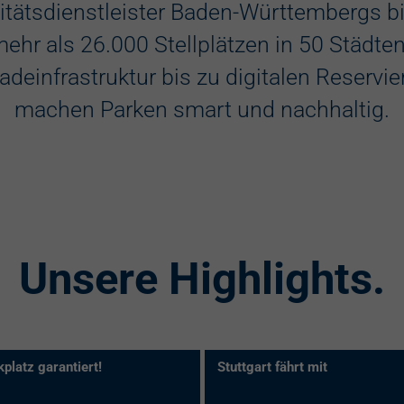
itätsdienstleister Baden-Württembergs bie
Kennzeichene
ehr als 26.000 Stellplätzen in 50 Städte
adeinfrastruktur bis zu digitalen Reserv
machen Parken smart und nachhaltig.
Unsere Highlights.
platz garantiert!
Stuttgart fährt mit