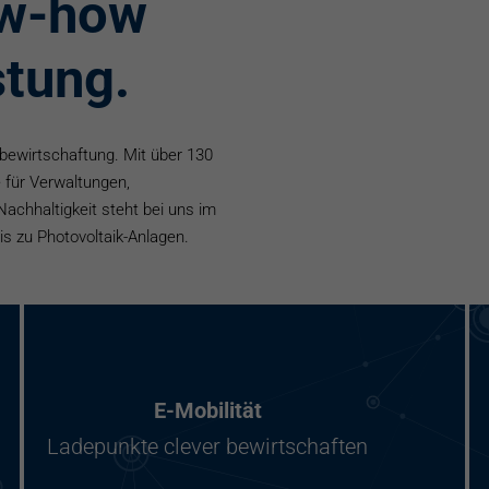
ow-how
stung.
mbewirtschaftung. Mit über 130
 für Verwaltungen,
Nachhaltigkeit steht bei uns im
s zu Photovoltaik-Anlagen.
E-Mobilität
Ladepunkte clever bewirtschaften