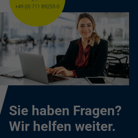
+49 (0) 711 89255-0
Sie haben Fragen?
Wir helfen weiter.