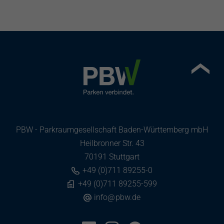
PBW - Parkraumgesellschaft Baden-Württemberg mbH
Heilbronner Str. 43
70191 Stuttgart
+49 (0)711 89255-0
+49 (0)711 89255-599
info
@
pbw.de