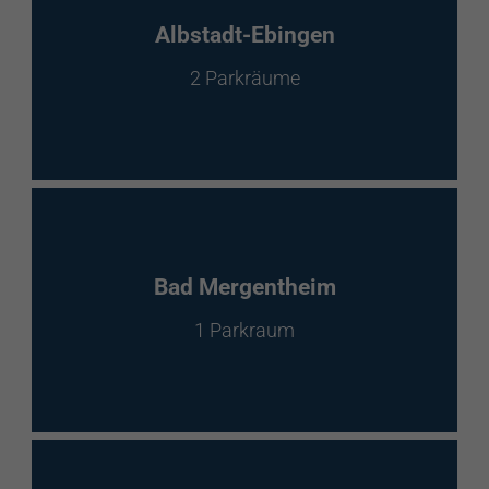
EnBW Mobility
Albstadt-Ebingen
2 Parkräume
Spontanladen
Bad Mergentheim
1 Parkraum