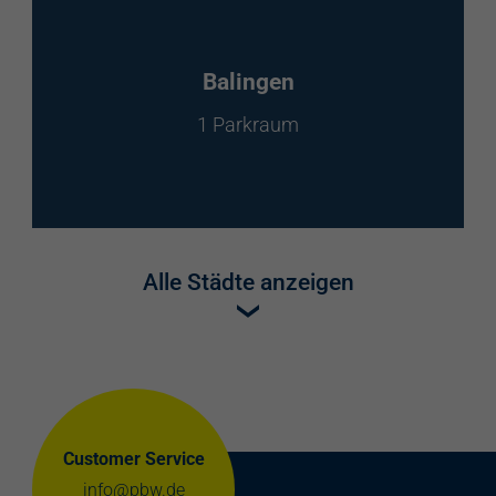
Balingen
1 Parkraum
Alle Städte anzeigen
Customer Service
info@pbw.de