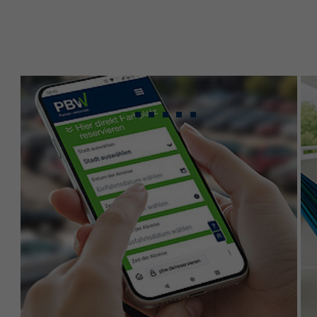
Gebündeltes Know-
how für maximale
Leistung.