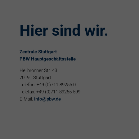
Hier sind wir.
Zentrale Stuttgart
PBW Hauptgeschäftsstelle
Heilbronner Str. 43
70191 Stuttgart
Telefon: +49 (0)711 89255-0
Telefax: +49 (0)711 89255-599
E-Mail:
info
@
pbw.de