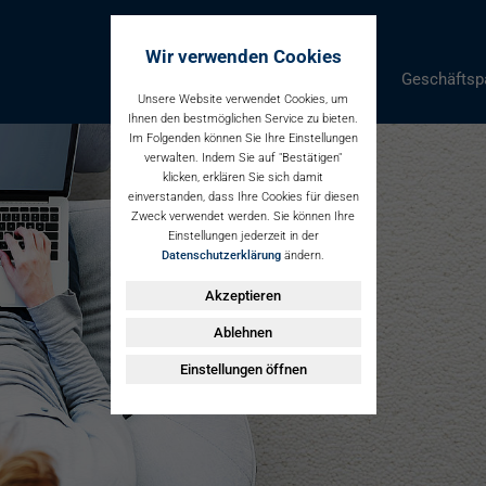
Wir verwenden Cookies
Parken
Geschäftsp
Unsere Website verwendet Cookies, um
Ihnen den bestmöglichen Service zu bieten.
Im Folgenden können Sie Ihre Einstellungen
verwalten. Indem Sie auf "Bestätigen"
klicken, erklären Sie sich damit
einverstanden, dass Ihre Cookies für diesen
Zweck verwendet werden. Sie können Ihre
Einstellungen jederzeit in der
Datenschutzerklärung
ändern.
Akzeptieren
Ablehnen
Einstellungen öffnen