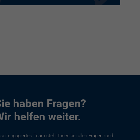
ie haben Fragen?
ir helfen weiter.
ser engagiertes Team steht Ihnen bei allen Fragen rund