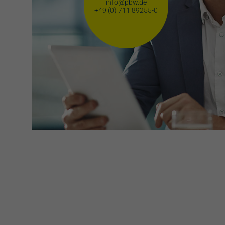
info@pbw.de
+49 (0) 711 89255-0