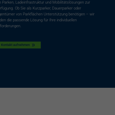
 Parken, Ladeinfrastruktur und Mobilitätslösungen zur
rfügung. Ob Sie als Kurzparker, Dauerparker oder
gentümer von Parkflächen Unterstützung benötigen – wir
nden die passende Lösung für Ihre individuellen
forderungen.
Kontakt aufnehmen