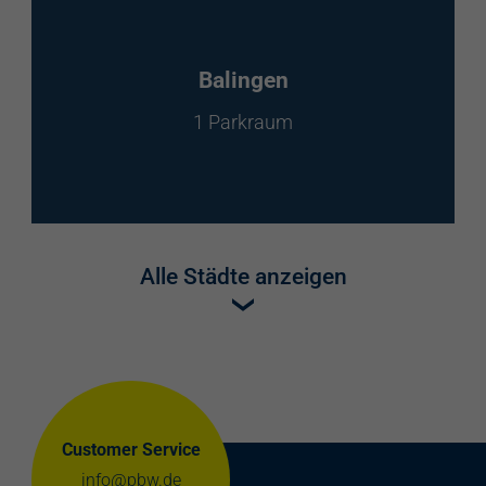
Balingen
1 Parkraum
Alle Städte anzeigen
Customer Service
info@pbw.de