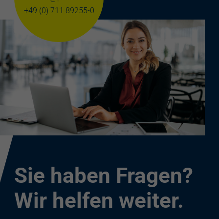
+49 (0) 711 89255-0
Sie haben Fragen?
Wir helfen weiter.