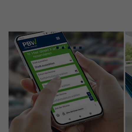
Gebündeltes Know-
how für maximale
Leistung.