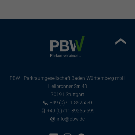
PBW - Parkraumgesellschaft Baden-Württemberg mbH
Heilbronner Str. 43
70191 Stuttgart
+49 (0)711 89255-0
+49 (0)711 89255-599
info
@
pbw.de