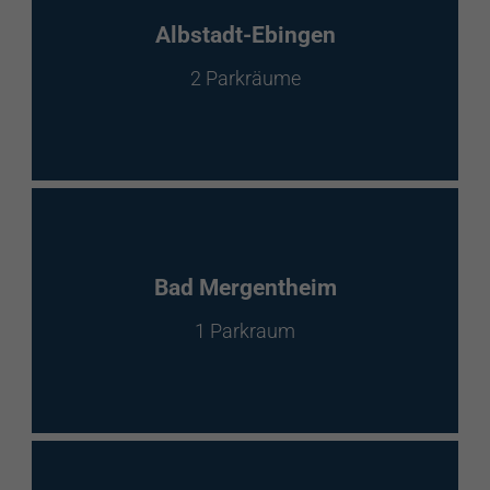
EnBW Mobility
Albstadt-Ebingen
2 Parkräume
Spontanladen
Bad Mergentheim
1 Parkraum