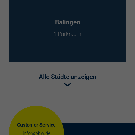
Balingen
1 Parkraum
Alle Städte anzeigen
Customer Service
info@pbw.de