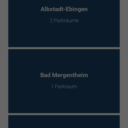
EnBW Mobility
Albstadt-Ebingen
2 Parkräume
Spontanladen
Bad Mergentheim
1 Parkraum