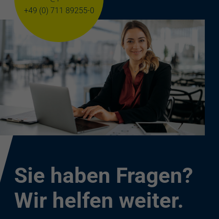
+49 (0) 711 89255-0
Sie haben Fragen?
Wir helfen weiter.