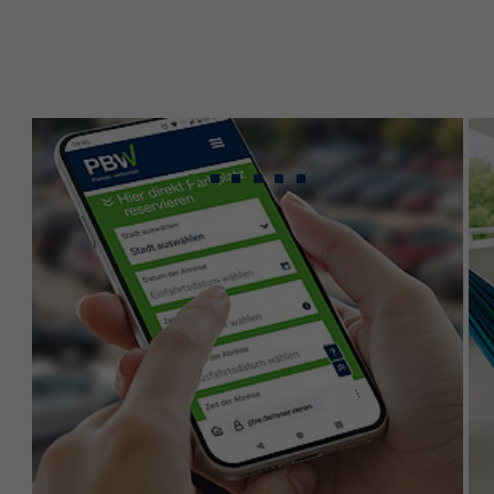
Gebündeltes Know-
how für maximale
Leistung.