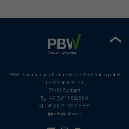
PBW - Parkraumgesellschaft Baden-Württemberg mbH
Heilbronner Str. 43
70191 Stuttgart
+49 (0)711 89255-0
+49 (0)711 89255-599
info
@
pbw.de