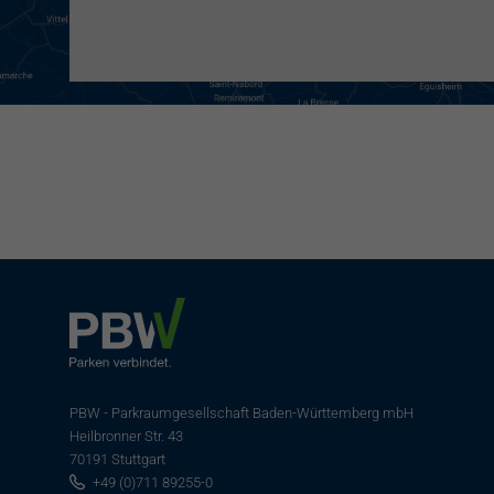
PBW - Parkraumgesellschaft Baden-Württemberg mbH
Heilbronner Str. 43
70191 Stuttgart
+49 (0)711 89255-0