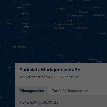
Parkplatz Markgrafenstraße
Markgrafenstraße 46, 76133 Karlsruhe
Öffnungszeiten
Tarife für Dauerparker
Mo-Fr. 6.00 bis 20.00 Uhr