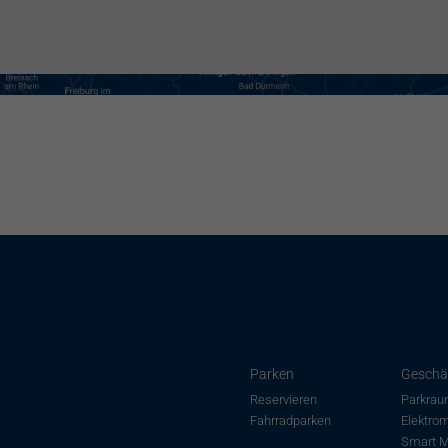
Parken
Geschä
Reservieren
Parkrau
Fahrradparken
Elektrom
Smart M