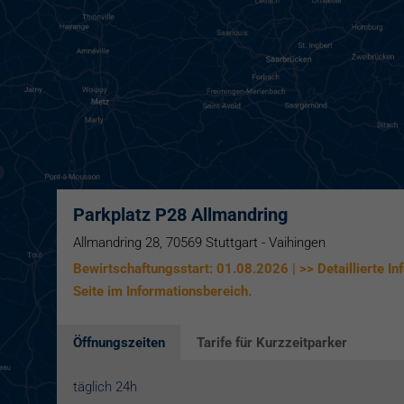
Parkplatz P28 Allmandring
Allmandring 28, 70569 Stuttgart - Vaihingen
Bewirtschaftungsstart: 01.08.2026 | >> Detaillierte In
Seite im Informationsbereich.
Öffnungszeiten
Tarife für Kurzzeitparker
täglich 24h