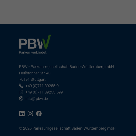
PBW - Parkraumgesellschaft Baden-Württemberg mbH
Heilbronner Str. 43
70191 Stuttgart
+49 (0)711 89255-0
+49 (0)711 89255-599
info
@
pbw.de
© 2026 Parkraumgesellschaft Baden-Württemberg mbH