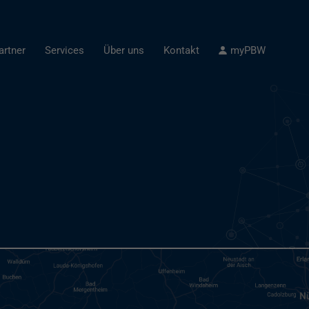
artner
Services
Über uns
Kontakt
myPBW