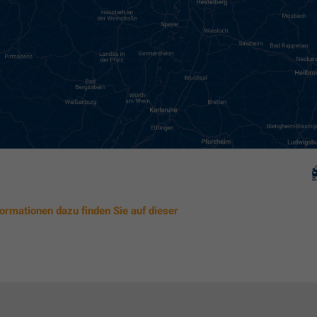
formationen dazu finden Sie auf dieser