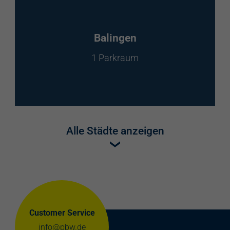
Balingen
1 Parkraum
Alle Städte anzeigen
Customer Service
info@pbw.de