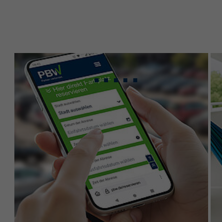
Gebündeltes Know-
how für maximale
Leistung.