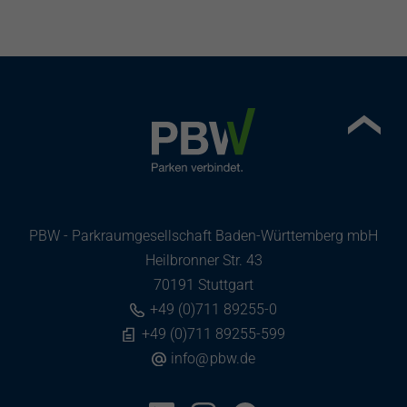
PBW - Parkraumgesellschaft Baden-Württemberg mbH
Heilbronner Str. 43
70191 Stuttgart
+49 (0)711 89255-0
+49 (0)711 89255-599
info
@
pbw.de