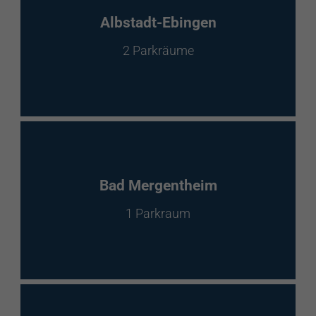
EnBW Mobility
Albstadt-Ebingen
2 Parkräume
Spontanladen
Bad Mergentheim
1 Parkraum