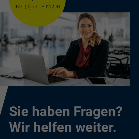
+49 (0) 711 89255-0
Sie haben Fragen?
Wir helfen weiter.