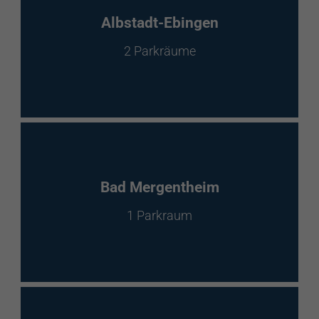
EnBW Mobility
Albstadt-Ebingen
2 Parkräume
Spontanladen
Bad Mergentheim
1 Parkraum