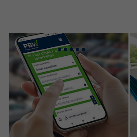
Gebündeltes Know-
how für maximale
Leistung.