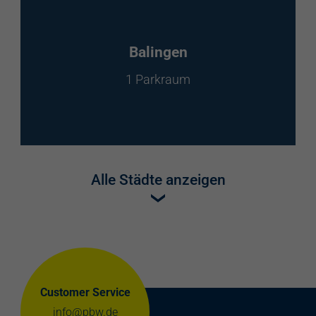
Balingen
1 Parkraum
Alle Städte anzeigen
Customer Service
info@pbw.de