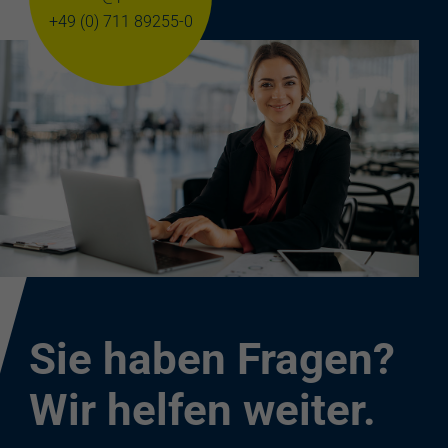
+49 (0) 711 89255-0
Sie haben Fragen?
Wir helfen weiter.