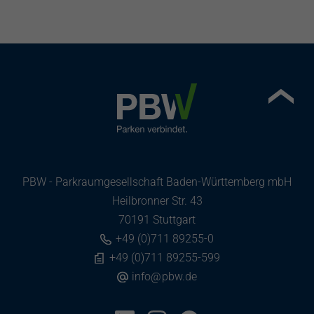
PBW - Parkraumgesellschaft Baden-Württemberg mbH
Heilbronner Str. 43
70191 Stuttgart
+49 (0)711 89255-0
+49 (0)711 89255-599
info
@
pbw.de