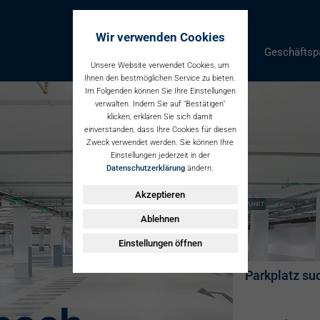
Wir verwenden Cookies
Parken
Geschäftsp
Unsere Website verwendet Cookies, um
Ihnen den bestmöglichen Service zu bieten.
Im Folgenden können Sie Ihre Einstellungen
verwalten. Indem Sie auf "Bestätigen"
klicken, erklären Sie sich damit
einverstanden, dass Ihre Cookies für diesen
Zweck verwendet werden. Sie können Ihre
Einstellungen jederzeit in der
Datenschutzerklärung
ändern.
Akzeptieren
Ablehnen
Einstellungen öffnen
Parkplatz su