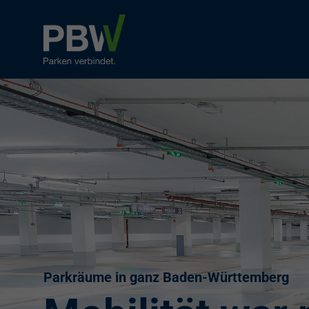
Parkräume in ganz Baden-Württemberg