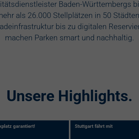
itätsdienstleister Baden-Württembergs bie
Kennzeichene
ehr als 26.000 Stellplätzen in 50 Städte
adeinfrastruktur bis zu digitalen Reserv
machen Parken smart und nachhaltig.
Unsere Highlights.
platz garantiert!
Stuttgart fährt mit