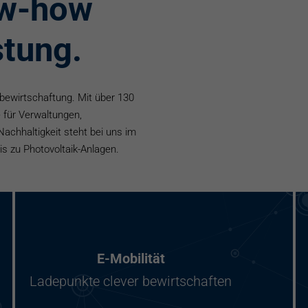
ow-how
stung.
mbewirtschaftung. Mit über 130
 für Verwaltungen,
Nachhaltigkeit steht bei uns im
s zu Photovoltaik-Anlagen.
E-Mobilität
Ladepunkte clever bewirtschaften