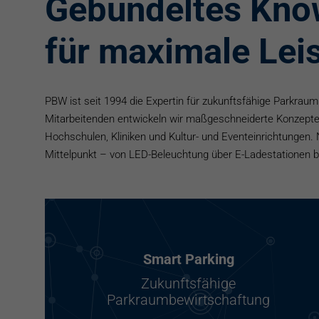
Gebündeltes Kn
für maximale Lei
PBW ist seit 1994 die Expertin für zukunftsfähige Parkrau
Mitarbeitenden entwickeln wir maßgeschneiderte Konzepte
Hochschulen, Kliniken und Kultur- und Eventeinrichtungen. 
Mittelpunkt – von LED-Beleuchtung über E-Ladestationen bi
Smart Parking
Zukunftsfähige
Parkraumbewirtschaftung