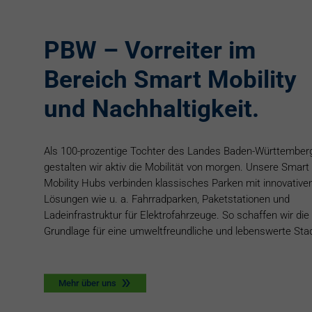
PBW – Vorreiter im
Bereich Smart Mobility
und Nachhaltigkeit.
Als 100-prozentige Tochter des Landes Baden-Württember
gestalten wir aktiv die Mobilität von morgen. Unsere Smart
Mobility Hubs verbinden klassisches Parken mit innovative
Lösungen wie u. a. Fahrradparken, Paketstationen und
Ladeinfrastruktur für Elektrofahrzeuge. So schaffen wir die
Grundlage für eine umweltfreundliche und lebenswerte Stad
Mehr über uns